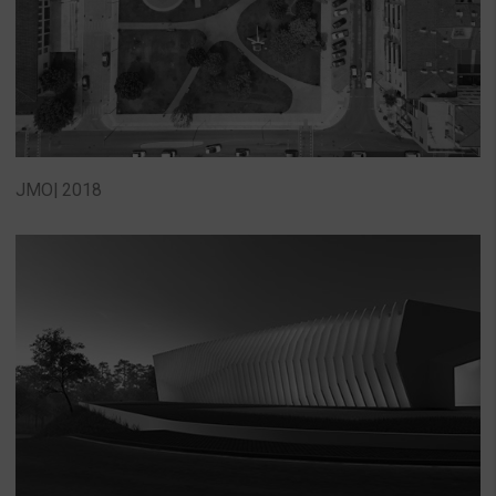
JMO| 2018