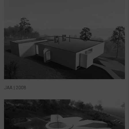
JAA | 2008