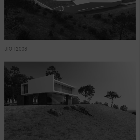
JIO | 2008