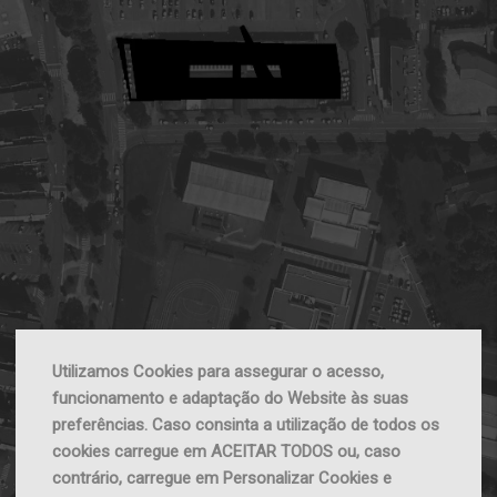
Utilizamos Cookies para assegurar o acesso,
funcionamento e adaptação do Website às suas
preferências. Caso consinta a utilização de todos os
cookies carregue em ACEITAR TODOS ou, caso
contrário, carregue em Personalizar Cookies e