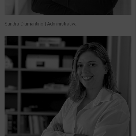
Sandra Diamantino | Administrativa