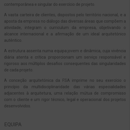
contemporânea e singular do exercício de projeto.
A vasta carteira de clientes, dispostos pelo território nacional, e a
aposta da empresa no diálogo das diversas áreas que compõem a
atividade, integram o curriculum da empresa, objetivando o
alcance internacional e a afirmação de um ideal arquitetónico
autêntico.
A estrutura assenta numa equipa jovem e dinâmica, cuja vivência
diária atenta e crítica proporcionam um serviço responsável e
rigoroso aos múltiplos desafios consequentes das singularidades
de cada projeto.
A conceção arquitetónica da FSA imprime no seu exercício o
princípio da multidisciplinaridade das várias especialidades
adjacentes à arquitetura, uma relação mútua de compromisso
com o cliente e um rigor técnico, legal e operacional dos projetos
desenvolvidos.
EQUIPA