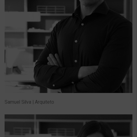
Samuel Silva | Arquiteto