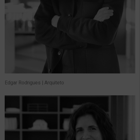
Edgar Rodrigues | Arquiteto