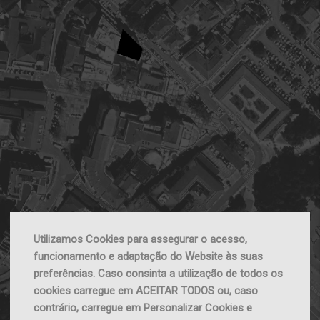
Utilizamos Cookies para assegurar o acesso,
funcionamento e adaptação do Website às suas
preferências. Caso consinta a utilização de todos os
cookies carregue em ACEITAR TODOS ou, caso
contrário, carregue em Personalizar Cookies e